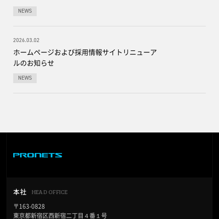
NEWS
2026.03.02
ホームページおよび採用情報サイトリニューア
ルのお知らせ
NEWS
HEAD OFFICE
本社
〒163-0828
東京都新宿区西新宿二丁目４番１号