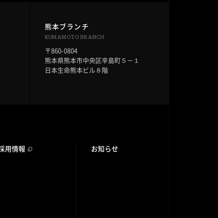
熊本ブランチ
KUMAMOTO BRANCH
〒860-0804
６
熊本県熊本市中央区辛島町５－１
日本生命熊本ビル８階
採用情報
お知らせ