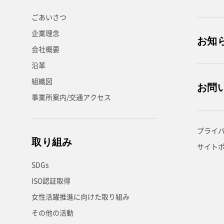
ごあいさつ
企業理念
お知
会社概要
沿革
組織図
お問
事業所案内/交通アクセス
プライ
取り組み
サイト
SDGs
ISO認証取得
女性活躍推進に向けた取り組み
その他の活動