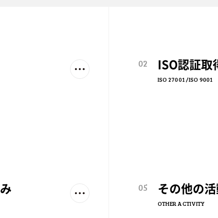
02
ISO認証取
ISO 27001 /
ISO 9001
05
組み
その他の活
OTHER ACTIVITY