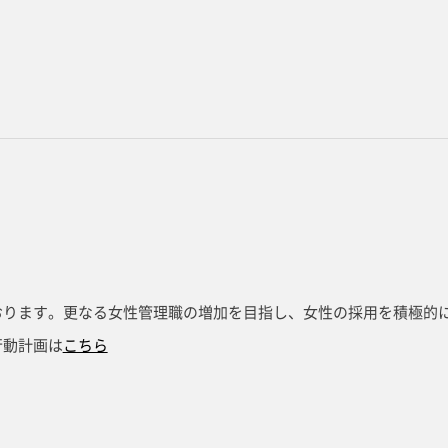
おります。更なる女性管理職の増加を目指し、女性の採用を積極的
行動計画は
こちら