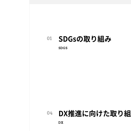
01
SDGsの取り組み
SDGS
04
DX推進に向けた取り
DX