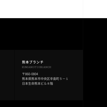
熊本ブランチ
KUMAMOTO BRANCH
〒860-0804
６
熊本県熊本市中央区辛島町５－１
日本生命熊本ビル８階