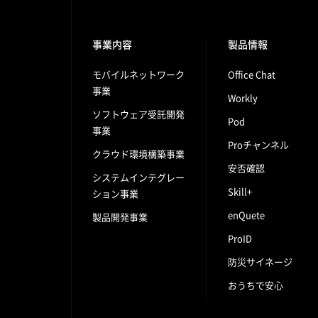
事業内容
製品情報
モバイルネットワーク
Office Chat
事業
Workly
ソフトウェア受託開発
Pod
事業
Proチャンネル
クラウド環境構築事業
安否確認
システムインテグレー
Skill+
ション事業
enQuete
製品開発事業
ProID
防災サイネージ
おうちで安心