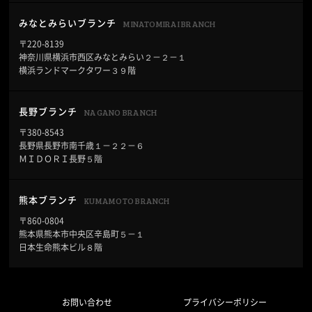
MINATOMIRAI BRANCH
みなとみらいブランチ
〒220-8139
神奈川県横浜市西区みなとみらい２－２－１
横浜ランドマークタワー３９階
NAGANO BRANCH
長野ブランチ
〒380-8543
長野県長野市南千歳１－２２－６
ＭＩＤＯＲＩ長野５階
KUMAMOTO BRANCH
熊本ブランチ
〒860-0804
熊本県熊本市中央区辛島町５－１
日本生命熊本ビル８階
お問い合わせ
プライバシーポリシー