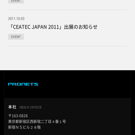
EVENT
2011.10.03
「CEATEC JAPAN 2011」出展のお知らせ
EVENT
HEAD OFFICE
本社
〒163-0828
東京都新宿区西新宿二丁目４番１号
新宿ＮＳビル２８階